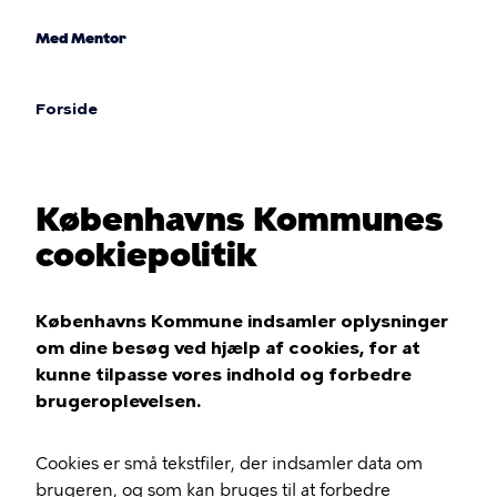
Gå
til
Med Mentor
hovedindhold
Forside
Brødkrumme
Københavns Kommunes
cookiepolitik
Københavns Kommune indsamler oplysninger
om dine besøg ved hjælp af cookies, for at
kunne tilpasse vores indhold og forbedre
brugeroplevelsen.
Cookies er små tekstfiler, der indsamler data om
brugeren, og som kan bruges til at forbedre