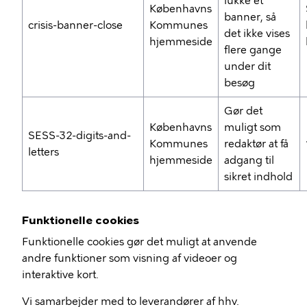
lukke et
Københavns
banner, så
crisis-banner-close
Kommunes
det ikke vises
hjemmeside
flere gange
under dit
besøg
Gør det
Københavns
muligt som
SESS-32-digits-and-
Kommunes
redaktør at få
letters
hjemmeside
adgang til
sikret indhold
Funktionelle cookies
Funktionelle cookies gør det muligt at anvende
andre funktioner som visning af videoer og
interaktive kort.
Vi samarbejder med to leverandører af hhv.