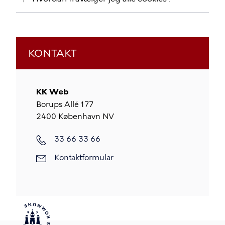
KONTAKT
KK Web
Borups Allé 177
2400
København NV
33 66 33 66
Kontaktformular