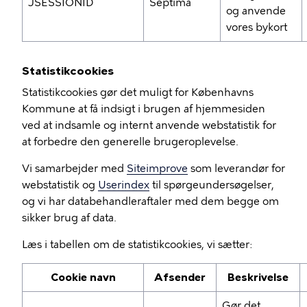
JSESSIONID
Septima
og anvende
vores bykort
Statistikcookies
Statistikcookies gør det muligt for Københavns
Kommune at få indsigt i brugen af hjemmesiden
ved at indsamle og internt anvende webstatistik for
at forbedre den generelle brugeroplevelse.
Vi samarbejder med
Siteimprove
som leverandør for
webstatistik og
Userindex
til spørgeundersøgelser,
og vi har databehandleraftaler med dem begge om
sikker brug af data.
Læs i tabellen om de statistikcookies, vi sætter:
Cookie navn
Afsender
Beskrivelse
Gør det