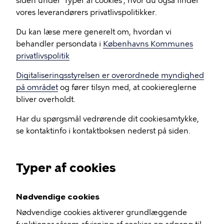
siden under 'Typer af cookies', hvor du også finder
vores leverandørers privatlivspolitikker.
Du kan læse mere generelt om, hvordan vi
behandler persondata i
Københavns Kommunes
privatlivspolitik
Digitaliseringsstyrelsen er overordnede myndighed
på området
og fører tilsyn med, at cookiereglerne
bliver overholdt.
Har du spørgsmål vedrørende dit cookiesamtykke,
se kontaktinfo i kontaktboksen nederst på siden.
Typer af cookies
Nødvendige cookies
Nødvendige cookies aktiverer grundlæggende